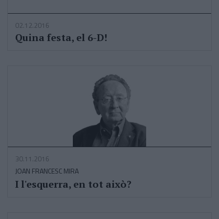
02.12.2016
Quina festa, el 6-D!
30.11.2016
JOAN FRANCESC MIRA
I l'esquerra, en tot això?