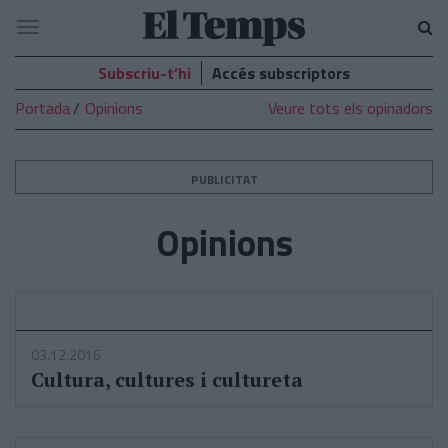
El
Navegació
Temps
Subscriu-t’hi
Accés subscriptors
Portada
Opinions
Veure tots els opinadors
PUBLICITAT
Opinions
03.12.2016
Cultura, cultures i cultureta