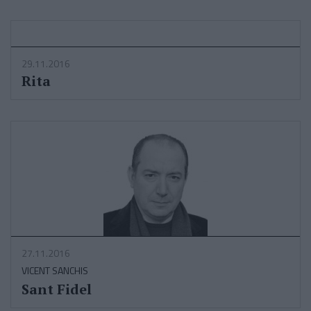
29.11.2016
Rita
27.11.2016
VICENT SANCHIS
Sant Fidel