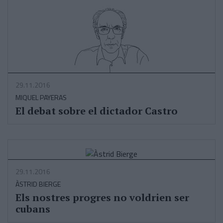
29.11.2016
MIQUEL PAYERAS
El debat sobre el dictador Castro
29.11.2016
ÀSTRID BIERGE
Els nostres progres no voldrien ser
cubans