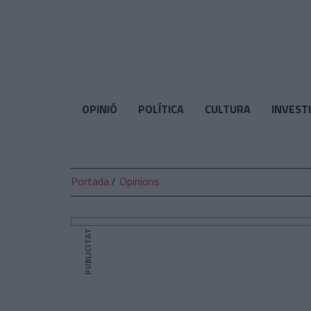
El
Temps
OPINIÓ
POLÍTICA
CULTURA
INVEST
Portada
Opinions
PUBLICITAT