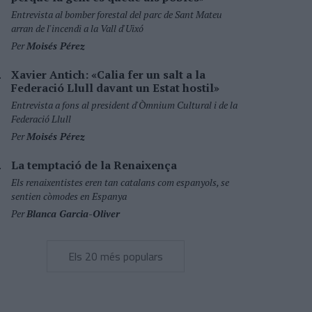
Entrevista al bomber forestal del parc de Sant Mateu
arran de l'incendi a la Vall d'Uixó
Per
Moisés Pérez
Xavier Antich: «Calia fer un salt a la
Federació Llull davant un Estat hostil»
Entrevista a fons al president d'Òmnium Cultural i de la
Federació Llull
Per
Moisés Pérez
La temptació de la Renaixença
Els renaixentistes eren tan catalans com espanyols, se
sentien còmodes en Espanya
Per
Blanca Garcia-Oliver
Els 20 més populars