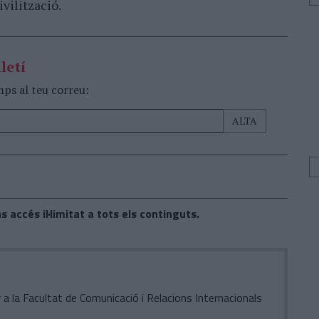
ivilització.
letí
mps al teu correu:
s accés il·limitat a tots els continguts.
 a la Facultat de Comunicació i Relacions Internacionals