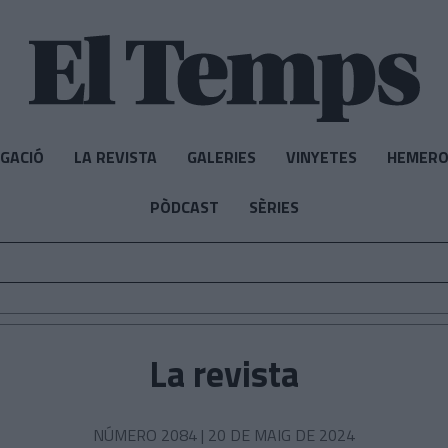
IGACIÓ
LA REVISTA
GALERIES
VINYETES
HEMERO
PÒDCAST
SÈRIES
La revista
NÚMERO 2084 |
20 DE MAIG DE 2024