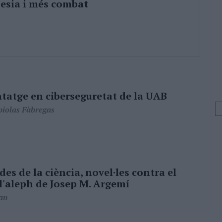
esia i més combat
tatge en ciberseguretat de la UAB
piolas Fàbregas
des de la ciència, novel·les contra el
 l'aleph de Josep M. Argemí
an