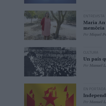
ENTREVISTA
Maria Ant
memòria 
Per
Miquel P
CULTURA
Un país q
Per
Manuel Li
EN PORTADA
Independe
Per
Manuel Li