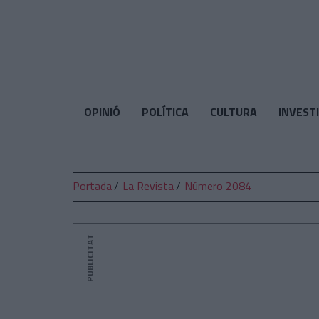
El
Temps
OPINIÓ
POLÍTICA
CULTURA
INVEST
Portada
La Revista
Número 2084
PUBLICITAT