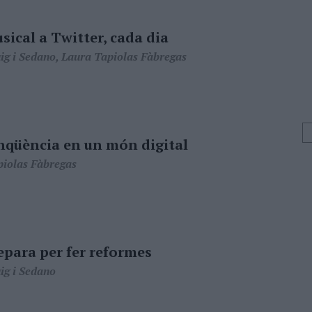
sical a Twitter, cada dia
ig i Sedano, Laura Tapiolas Fàbregas
nqüència en un món digital
piolas Fàbregas
epara per fer reformes
ig i Sedano