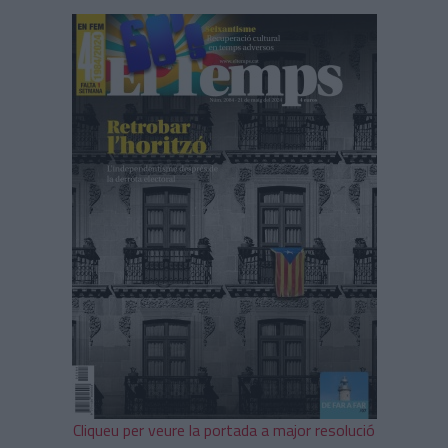
Cliqueu per veure la portada a major resolució