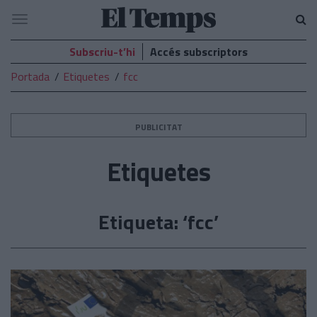
El
Navegació
Temps
Subscriu-t’hi
Accés subscriptors
Portada
Etiquetes
fcc
PUBLICITAT
Etiquetes
Etiqueta: ‘fcc’