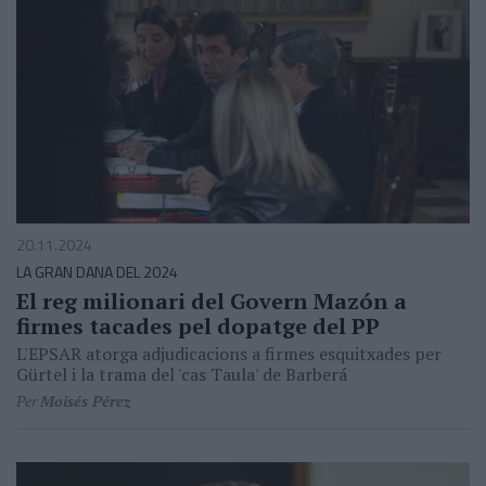
20.11.2024
LA GRAN DANA DEL 2024
El reg milionari del Govern Mazón a
firmes tacades pel dopatge del PP
L'EPSAR atorga adjudicacions a firmes esquitxades per
Gürtel i la trama del 'cas Taula' de Barberá
Per
Moisés Pérez