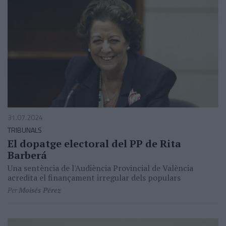
31.07.2024
TRIBUNALS
El dopatge electoral del PP de Rita
Barberá
Una sentència de l'Audiència Provincial de València
acredita el finançament irregular dels populars
Per
Moisés Pérez