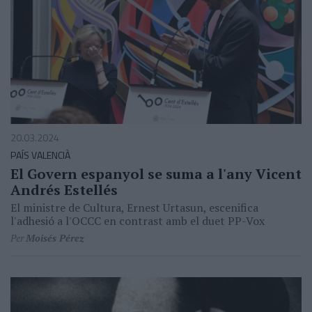
20.03.2024
PAÍS VALENCIÀ
El Govern espanyol se suma a l'any Vicent
Andrés Estellés
El ministre de Cultura, Ernest Urtasun, escenifica
l'adhesió a l'OCCC en contrast amb el duet PP-Vox
Per
Moisés Pérez