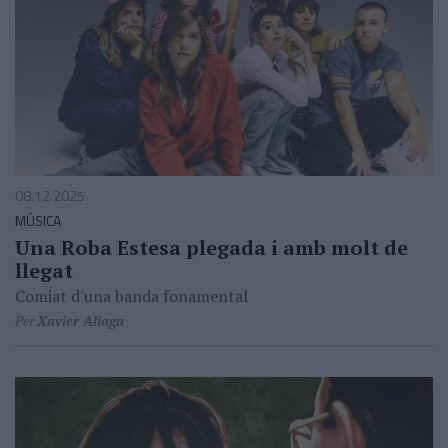
08.12.2025
MÚSICA
Una Roba Estesa plegada i amb molt de
llegat
Comiat d'una banda fonamental
Per
Xavier Aliaga