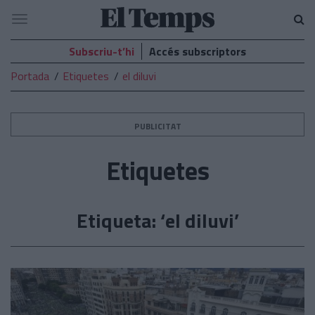
El
Navegació
Temps
Subscriu-t’hi
Accés subscriptors
Portada
Etiquetes
el diluvi
PUBLICITAT
Etiquetes
Etiqueta: ‘el diluvi’