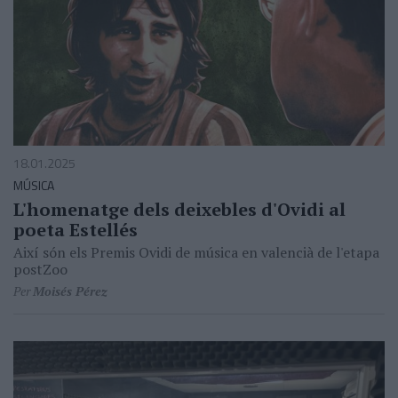
18.01.2025
MÚSICA
L'homenatge dels deixebles d'Ovidi al
poeta Estellés
Així són els Premis Ovidi de música en valencià de l'etapa
postZoo
Per
Moisés Pérez