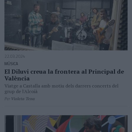
22.03.2024
MÚSICA
El Diluvi creua la frontera al Principal de
València
Viatge a Castalla amb motiu dels darrers concerts del
grup de l'Alcoià
Per
Violeta Tena