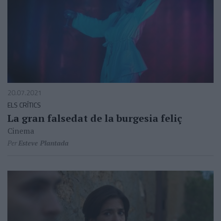
20.07.2021
ELS CRÍTICS
La gran falsedat de la burgesia feliç
Cinema
Per
Esteve Plantada