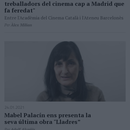
treballadors del cinema cap a Madrid que
fa feredat"
Entre l'Acadèmia del Cinema Català i l'Ateneu Barcelonès
Per
Àlex Milian
24.01.2021
Mabel Palacín ens presenta la
seva última obra "Lladres”
Per
Adolf Alcañiz