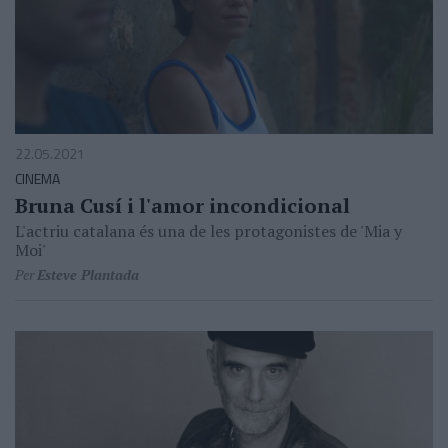
22.05.2021
CINEMA
Bruna Cusí i l'amor incondicional
L'actriu catalana és una de les protagonistes de 'Mia y
Moi'
Per
Esteve Plantada