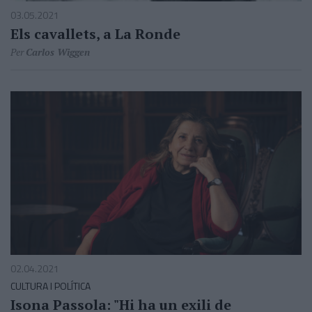
03.05.2021
Els cavallets, a La Ronde
Per
Carlos Wiggen
02.04.2021
CULTURA I POLÍTICA
Isona Passola: "Hi ha un exili de