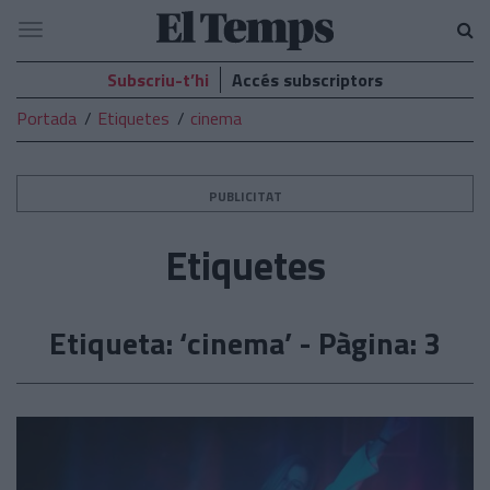
El
Navegació
Temps
Subscriu-t’hi
Accés subscriptors
Portada
Etiquetes
cinema
PUBLICITAT
Etiquetes
Etiqueta: ‘cinema’ - Pàgina: 3