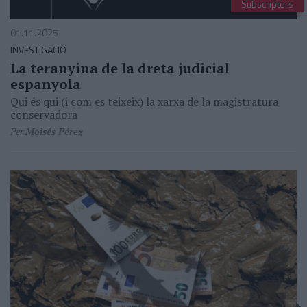
Subscriptors
01.11.2025
INVESTIGACIÓ
La teranyina de la dreta judicial
espanyola
Qui és qui (i com es teixeix) la xarxa de la magistratura
conservadora
Per
Moisés Pérez