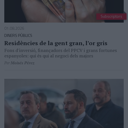
Subscriptors
01.08.2026
DINERS PÚBLICS
Residències de la gent gran, l’or gris
Fons d'inversió, finançadors del PPCV i grans fortunes
espanyoles: qui és qui al negoci dels majors
Per
Moisés Pérez