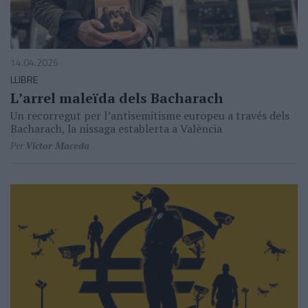
14.04.2026
LLIBRE
Lʼarrel maleïda dels Bacharach
Un recorregut per lʼantisemitisme europeu a través dels
Bacharach, la nissaga establerta a València
Per
Víctor Maceda