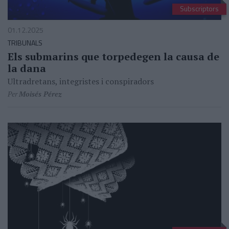
Subscriptors
01.12.2025
TRIBUNALS
Els submarins que torpedegen la causa de
la dana
Ultradretans, integristes i conspiradors
Per
Moisés Pérez