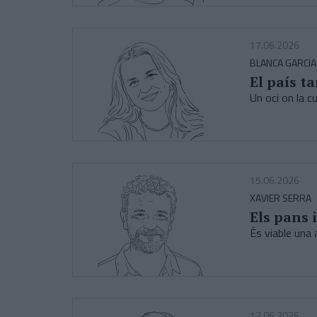
17.06.2026
BLANCA GARCIA
El país t
Un oci on la c
15.06.2026
XAVIER SERRA
Els pans 
És viable una 
12.06.2026