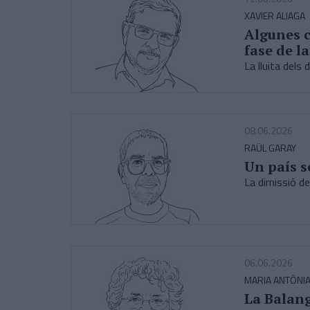
XAVIER ALIAGA
Algunes c
fase de l
La lluita dels 
08.06.2026
RAÜL GARAY
Un país 
La dimissió de
06.06.2026
MARIA ANTÒNI
La Balang