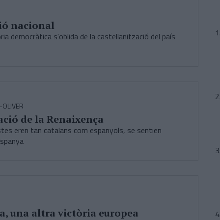
ió nacional
a democràtica s'oblida de la castellanització del país
-OLIVER
ció de la Renaixença
istes eren tan catalans com espanyols, se sentien
Espanya
a, una altra victòria europea