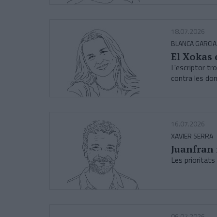
18.07.2026
BLANCA GARCIA
El Xokas 
L'escriptor tr
contra les do
16.07.2026
XAVIER SERRA
Juanfran 
Les prioritats 
06.07.2026