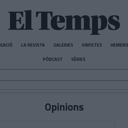
IGACIÓ
LA REVISTA
GALERIES
VINYETES
HEMERO
PÒDCAST
SÈRIES
Opinions