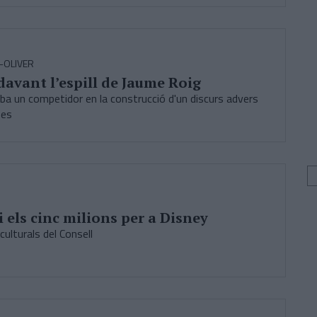
-OLIVER
davant l’espill de Jaume Roig
oba un competidor en la construcció d'un discurs advers
nes
i els cinc milions per a Disney
culturals del Consell