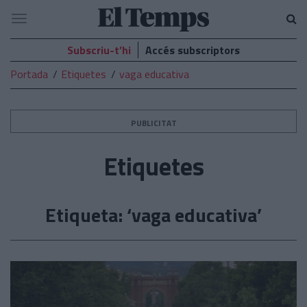
El
Navegació
Temps
Subscriu-t’hi
Accés subscriptors
Portada
Etiquetes
vaga educativa
PUBLICITAT
Etiquetes
Etiqueta: ‘vaga educativa’