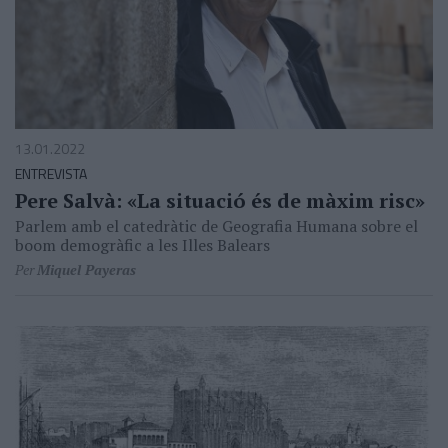
13.01.2022
ENTREVISTA
Pere Salvà: «La situació és de màxim risc»
Parlem amb el catedràtic de Geografia Humana sobre el
boom demogràfic a les Illes Balears
Per
Miquel Payeras