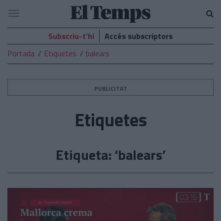
El
Navegació
Temps
Subscriu-t’hi
Accés subscriptors
Portada
Etiquetes
balears
PUBLICITAT
Etiquetes
Etiqueta: ‘balears’