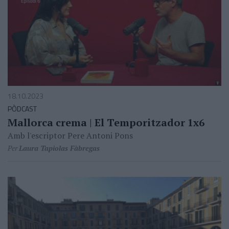
18.10.2023
PÒDCAST
Mallorca crema | El Temporitzador 1x6
Amb l'escriptor Pere Antoni Pons
Per
Laura Tapiolas Fàbregas