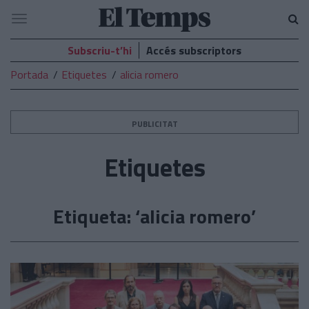
El
Navegació
Temps
Subscriu-t’hi
Accés subscriptors
Portada
Etiquetes
alicia romero
PUBLICITAT
Etiquetes
Etiqueta: ‘alicia romero’