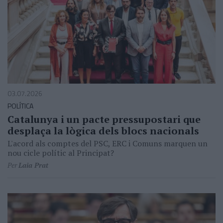
03.07.2026
POLÍTICA
Catalunya i un pacte pressupostari que
desplaça la lògica dels blocs nacionals
L'acord als comptes del PSC, ERC i Comuns marquen un
nou cicle polític al Principat?
Per
Laia Prat