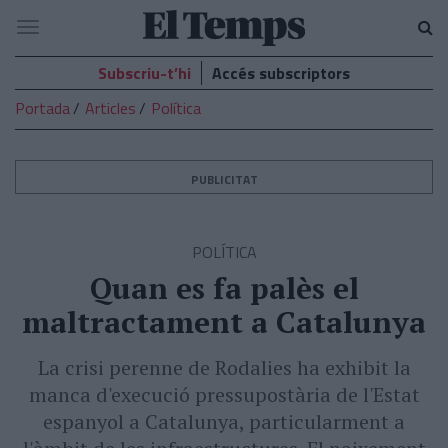
El
Navegació
Temps
Subscriu-t’hi
Accés subscriptors
Portada
Articles
Política
PUBLICITAT
POLÍTICA
Quan es fa palès el
maltractament a Catalunya
La crisi perenne de Rodalies ha exhibit la
manca d'execució pressupostària de l'Estat
espanyol a Catalunya, particularment a