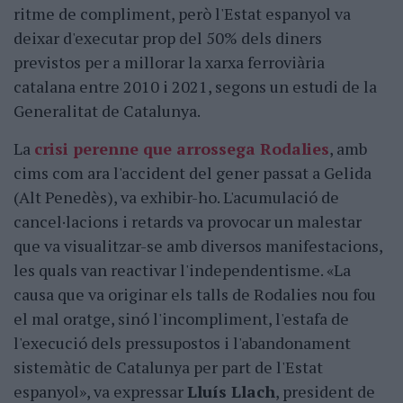
ritme de compliment, però l'Estat espanyol va
deixar d'executar prop del 50% dels diners
previstos per a millorar la xarxa ferroviària
catalana entre 2010 i 2021, segons un estudi de la
Generalitat de Catalunya.
La
crisi perenne que arrossega Rodalies
, amb
cims com ara l'accident del gener passat a Gelida
(Alt Penedès), va exhibir-ho. L'acumulació de
cancel·lacions i retards va provocar un malestar
que va visualitzar-se amb diversos manifestacions,
les quals van reactivar l'independentisme. «La
causa que va originar els talls de Rodalies nou fou
el mal oratge, sinó l'incompliment, l'estafa de
l'execució dels pressupostos i l'abandonament
sistemàtic de Catalunya per part de l'Estat
espanyol», va expressar
Lluís Llach
, president de