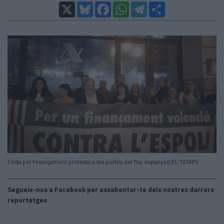
X
Bluesky
Facebook
WhatsApp
Telegram
Comparteix
Crida pel Finançament protesta a les portes del fisc espanyol| EL TEMPS
Segueix-nos a Facebook per assabentar-te dels nostres darrers
reportatges