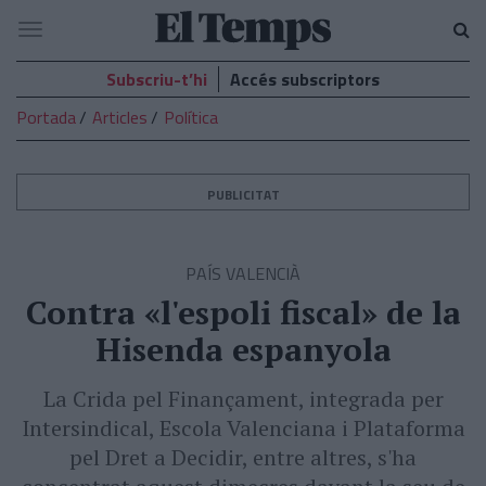
El
Navegació
Temps
Subscriu-t’hi
Accés subscriptors
Portada
Articles
Política
PUBLICITAT
PAÍS VALENCIÀ
Contra «l'espoli fiscal» de la
Hisenda espanyola
La Crida pel Finançament, integrada per
Intersindical, Escola Valenciana i Plataforma
pel Dret a Decidir, entre altres, s'ha