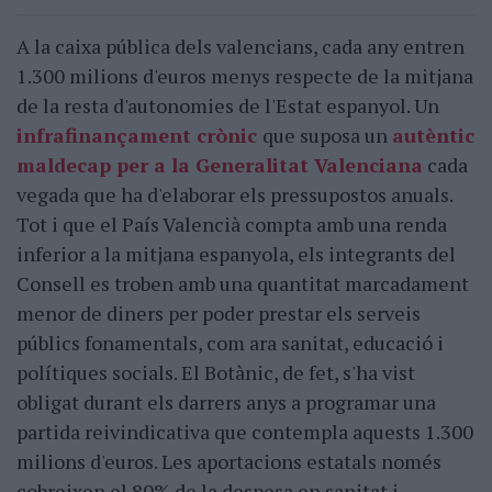
A la caixa pública dels valencians, cada any entren
1.300 milions d'euros menys respecte de la mitjana
de la resta d'autonomies de l'Estat espanyol. Un
infrafinançament crònic
que suposa un
autèntic
maldecap per a la Generalitat Valenciana
cada
vegada que ha d'elaborar els pressupostos anuals.
Tot i que el País Valencià compta amb una renda
inferior a la mitjana espanyola, els integrants del
Consell es troben amb una quantitat marcadament
menor de diners per poder prestar els serveis
públics fonamentals, com ara sanitat, educació i
polítiques socials. El Botànic, de fet, s'ha vist
obligat durant els darrers anys a programar una
partida reivindicativa que contempla aquests 1.300
milions d'euros. Les aportacions estatals només
cobreixen el 80% de la despesa en sanitat i