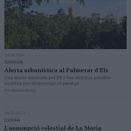
29.08.2024
TERRITORI
Alerta urbanística al Palmerar d'Elx
Una moció aprovada pel PP i Vox obri una possible
escletxa per desprotegir el paratge
Per
Moisés Pérez
24.02.2023
CULTURA
L'assumpció celestial de La Maria