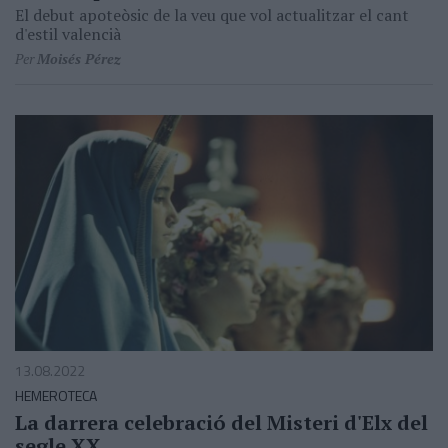
El debut apoteòsic de la veu que vol actualitzar el cant
d'estil valencià
Per
Moisés Pérez
13.08.2022
HEMEROTECA
La darrera celebració del Misteri d'Elx del
segle XX