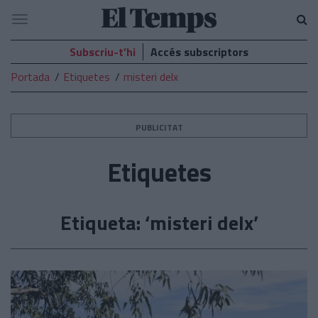
El
Navegació
Temps
Subscriu-t’hi
Accés subscriptors
Portada
Etiquetes
misteri delx
PUBLICITAT
Etiquetes
Etiqueta: ‘misteri delx’