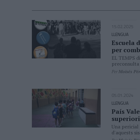
15.02.2025
LLENGUA
Escuela 
per comb
EL TEMPS dis
preconsulta 
Per
Moisés Pé
05.01.2024
LLENGUA
País Vale
superiori
Una pericial 
d'aquests si