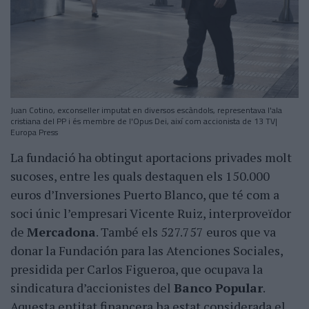
Juan Cotino, exconseller imputat en diversos escàndols, representava l'ala
cristiana del PP i és membre de l'Opus Dei, així com accionista de 13 TV|
Europa Press
La fundació ha obtingut aportacions privades molt
sucoses, entre les quals destaquen els 150.000
euros d’Inversiones Puerto Blanco, que té com a
soci únic l’empresari Vicente Ruiz, interproveïdor
de
Mercadona
. També els 527.757 euros que va
donar la Fundación para las Atenciones Sociales,
presidida per Carlos Figueroa, que ocupava la
sindicatura d’accionistes del
Banco Popular
.
Aquesta entitat financera ha estat considerada el