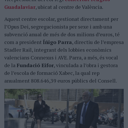
Guadalaviar
, ubicat al centre de València.
Aquest centre escolar, gestionat directament per
l’Opus Dei, segregacionista per sexe i amb una
subvenció anual de més de dos milions d’euros, té
com a president
Íñigo Parra
, directiu de l’empresa
Stadler Rail, integrant dels lobbies econòmics
valencians Connexus i AVE. Parra, a més, és vocal
de la
Fundació Eifor
, vinculada a l’obra i gestora
de l’escola de formació Xabec, la qual rep
anualment 808.646,39 euros públics del Consell.