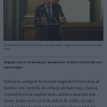
L'exministre d'Interior i membre de l'Opus Dei, Jorge Fernández Díaz| Europa
Press
Segueix-nos a Facebook per assabentar-te dels nostres darrers
reportatges
València, malgrat la recent tragèdia ferroviària al
Metro i els cartells de rebuig als balcons, s’havia
convertit en la capital dels catòlics mortals a la
Terra. Entre el 8 i el 9 de juliol de 2006, el cap i