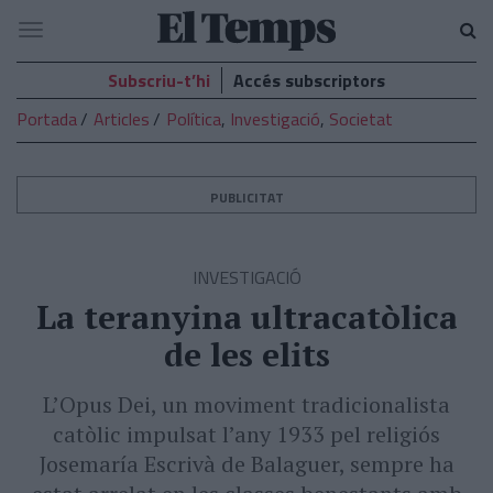
El
Navegació
Temps
Subscriu-t’hi
Accés subscriptors
Portada
Articles
Política
,
Investigació
,
Societat
PUBLICITAT
INVESTIGACIÓ
La teranyina ultracatòlica
de les elits
L’Opus Dei, un moviment tradicionalista
catòlic impulsat l’any 1933 pel religiós
Josemaría Escrivà de Balaguer, sempre ha