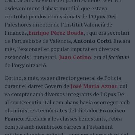
casal acollia la visita del pontífex Benet XVI. Un
esdeveniment d’abast mundial que estava
controlat per dos comissionats de l’
Opus Dei
:
l’aleshores director de l’Institut Valencià de
Finances,
Enrique Pérez Boada
, i qui era secretari
de l’arquebisbe de València,
Antonio Corbí
. Encara
més, l’exconseller popular imputat en diversos
escàndols i numerari,
Juan Cotino
, era el
factòtum
de l’organització.
Cotino, a més, va ser director general de Policia
durant el darrer Govern de
José María Aznar
, qui
va comptar amb diversos integrants de l’Opus Dei
al seu Executiu. Tal com abans havia ocorregut amb
els ministres tecnòcrates del dictador
Francisco
Franco
. Arrelada a les classes benestants, l’obra
compta amb nombrosos càrrecs a l’estament
militar, el poder judicial —com ara el president del