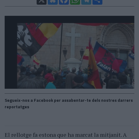
Segueix-nos a Facebook per assabentar-te dels nostres darrers
reportatges
El rellotge fa estona que ha marcat la mitjanit. A