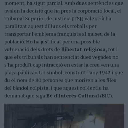
moment, ha sigut parcial. Amb dues sentències que
avalen la decisió que ha pres la corporació local, el
Tribunal Superior de Justícia (TSJ) valencià ha
paralitzat aquest dilluns els treballs per
transportar l'emblema franquista al museu de la
població. Ho ha justificat per una possible
vulneració dels drets de
llibertat religiosa
, tot i
que els tribunals han sentenciat dues vegades no
s'ha produït cap infracció en estar la creu «en una
plaça pública». Un símbol, construït l'any 1942 i que
du el nom de 80 persones que moriren a les files
del bàndol colpista, i que aquest col·lectiu ha
demanat que siga
Bé d'Interès Cultural
(BIC).