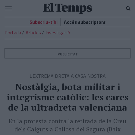
El
Navegació
Temps
Subscriu-t’hi
Accés subscriptors
Portada
Articles
Investigació
PUBLICITAT
L'EXTREMA DRETA A CASA NOSTRA
Nostàlgia, bota militar i
integrisme catòlic: les cares
de la ultradreta valenciana
En la protesta contra la retirada de la Creu
dels Caiguts a Callosa del Segura (Baix