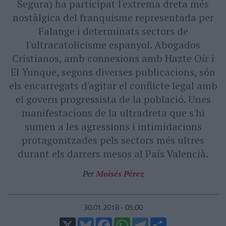
Segura) ha participat l'extrema dreta més
nostàlgica del franquisme representada per
Falange i determinats sectors de
l'ultracatolicisme espanyol. Abogados
Cristianos, amb connexions amb Hazte Oír i
El Yunque, segons diverses publicacions, són
els encarregats d'agitar el conflicte legal amb
el govern progressista de la població. Unes
manifestacions de la ultradreta que s'hi
sumen a les agressions i intimidacions
protagonitzades pels sectors més ultres
durant els darrers mesos al País Valencià.
Per
Moisés Pérez
30.01.2018 - 05:00
X
Bluesky
Facebook
WhatsApp
Telegram
Comparteix