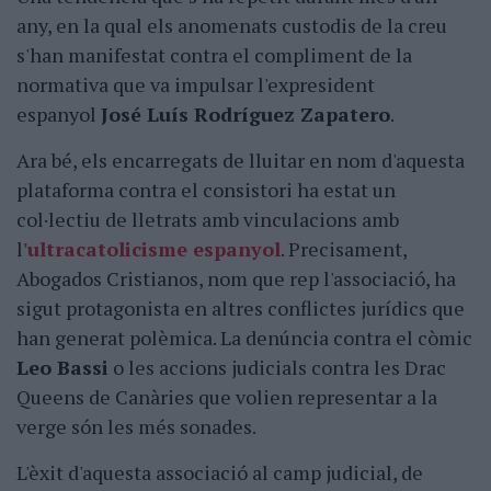
any, en la qual els anomenats custodis de la creu
s'han manifestat contra el compliment de la
normativa que va impulsar l'expresident
espanyol
José Luís Rodríguez Zapatero
.
Ara bé, els encarregats de lluitar en nom d'aquesta
plataforma contra el consistori ha estat un
col·lectiu de lletrats amb vinculacions amb
l
'ultracatolicisme espanyol
. Precisament,
Abogados Cristianos, nom que rep l'associació, ha
sigut protagonista en altres conflictes jurídics que
han generat polèmica. La denúncia contra el còmic
Leo Bassi
o les accions judicials contra les Drac
Queens de Canàries que volien representar a la
verge són les més sonades.
L'èxit d'aquesta associació al camp judicial, de