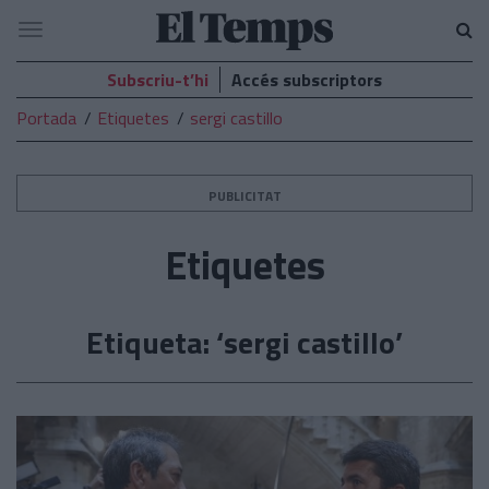
El
Navegació
Temps
Subscriu-t’hi
Accés subscriptors
Portada
Etiquetes
sergi castillo
PUBLICITAT
Etiquetes
Etiqueta: ‘sergi castillo’