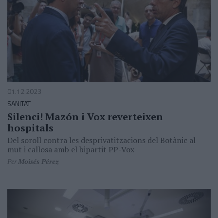
01.12.2023
SANITAT
Silenci! Mazón i Vox reverteixen
hospitals
Del soroll contra les desprivatitzacions del Botànic al
mut i callosa amb el bipartit PP-Vox
Per
Moisés Pérez