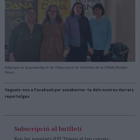
Estampa de la presentació de l'Associació de Víctimes de la DANA| Moisés
Pérez.
Segueix-nos a Facebook per assabentar-te dels nostres darrers
reportatges
Subscripció al butlletí
Rep les novetats d'El Temps al teu correu: