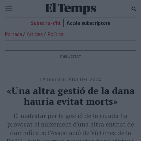
El
Navegació
Temps
Subscriu-t’hi
Accés subscriptors
Portada
Articles
Política
PUBLICITAT
LA GRAN RIUADA DEL 2024
«Una altra gestió de la dana
hauria evitat morts»
El malestar per la gestió de la riuada ha
provocat el naixement d'una altra entitat de
damnificats: l'Associació de Víctimes de la