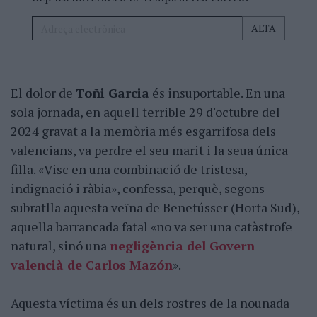
El dolor de
Toñi Garcia
és insuportable. En una
sola jornada, en aquell terrible 29 d'octubre del
2024 gravat a la memòria més esgarrifosa dels
valencians, va perdre el seu marit i la seua única
filla. «Visc en una combinació de tristesa,
indignació i ràbia», confessa, perquè, segons
subratlla aquesta veïna de Benetússer (Horta Sud),
aquella barrancada fatal «no va ser una catàstrofe
natural, sinó una
negligència del Govern
valencià de Carlos Mazón
».
Aquesta víctima és un dels rostres de la nounada