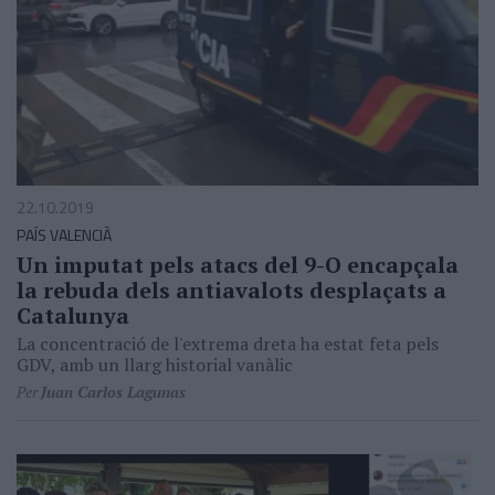
22.10.2019
PAÍS VALENCIÀ
Un imputat pels atacs del 9-O encapçala
la rebuda dels antiavalots desplaçats a
Catalunya
La concentració de l'extrema dreta ha estat feta pels
GDV, amb un llarg historial vanàlic
Per
Juan Carlos Lagunas