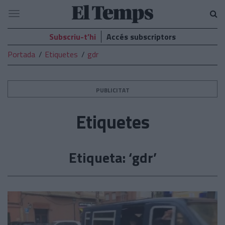
El
Navegació
Temps
Subscriu-t’hi
Accés subscriptors
Portada
Etiquetes
gdr
PUBLICITAT
Etiquetes
Etiqueta: ‘gdr’