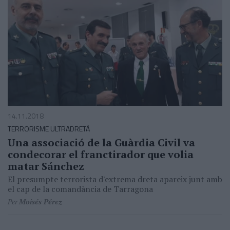
14.11.2018
TERRORISME ULTRADRETÀ
Una associació de la Guàrdia Civil va
condecorar el franctirador que volia
matar Sánchez
El presumpte terrorista d'extrema dreta apareix junt amb
el cap de la comandància de Tarragona
Per
Moisés Pérez