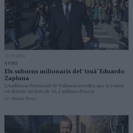
16.10.2024
A FONS
Els suborns milionaris del 'truà' Eduardo
Zaplana
L'Audiència Provincial de València acredita que la trama
va obtenir un botí de 16,2 milions d'euros
Per
Moisés Pérez