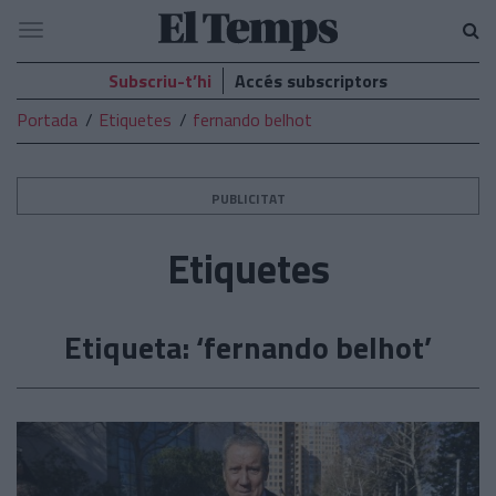
El
Navegació
Temps
Subscriu-t’hi
Accés subscriptors
Portada
Etiquetes
fernando belhot
PUBLICITAT
Etiquetes
Etiqueta: ‘fernando belhot’