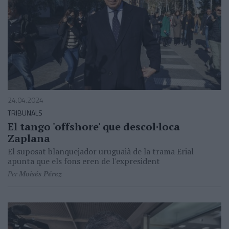
24.04.2024
TRIBUNALS
El tango 'offshore' que descol·loca
Zaplana
El suposat blanquejador uruguaià de la trama Erial
apunta que els fons eren de l'expresident
Per
Moisés Pérez