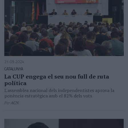
21.09.2024
CATALUNYA
La CUP engega el seu nou full de ruta
política
L'assemblea nacional dels independentistes aprova la
ponència estratègica amb el 82% dels vots
Per
ACN