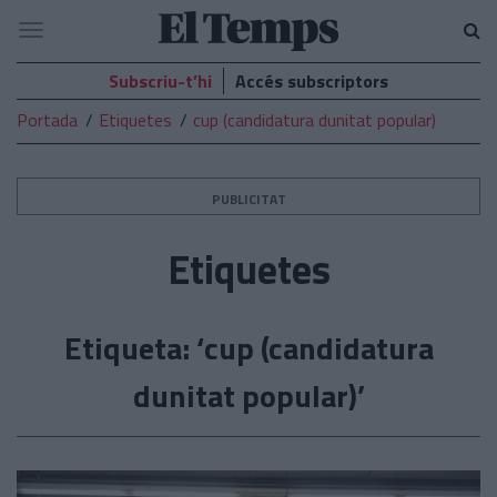
El
Navegació
Temps
Subscriu-t’hi
Accés subscriptors
Portada
Etiquetes
cup (candidatura dunitat popular)
PUBLICITAT
Etiquetes
Etiqueta: ‘cup (candidatura
dunitat popular)’