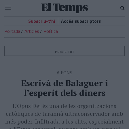
El
Navegació
Temps
Subscriu-t’hi
Accés subscriptors
Portada
Articles
Política
PUBLICITAT
A FONS
Escrivà de Balaguer i
l’esperit dels diners
L’Opus Dei és una de les organitzacions
catòliques de tarannà ultraconservador amb
més poder. Infiltrada a les elits, especialment