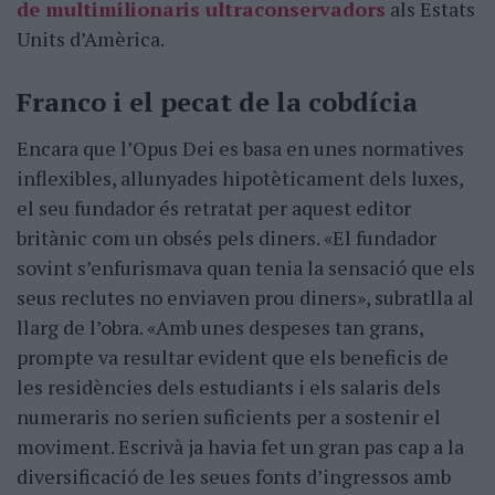
de multimilionaris ultraconservadors
als Estats
Units d’Amèrica.
Franco i el pecat de la cobdícia
Encara que l’Opus Dei es basa en unes normatives
inflexibles, allunyades hipotèticament dels luxes,
el seu fundador és retratat per aquest editor
britànic com un obsés pels diners. «El fundador
sovint s’enfurismava quan tenia la sensació que els
seus reclutes no enviaven prou diners», subratlla al
llarg de l’obra. «Amb unes despeses tan grans,
prompte va resultar evident que els beneficis de
les residències dels estudiants i els salaris dels
numeraris no serien suficients per a sostenir el
moviment. Escrivà ja havia fet un gran pas cap a la
diversificació de les seues fonts d’ingressos amb