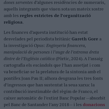
dones serventes
d’algunes residències de numeraris,
aquells integrants que viuen sota un mateix sostre
amb les
regles estrictes de l’organització
religiosa
.
Les finances d’aquesta institució han estat
desvelades pel periodista britànic
Gareth Gore
a
la investigació
Opus: Enginyeria financera,
manipulació de persones i l’auge de l’extrema dreta
dintre de l’Església catòlica
(Pòrtic, 2024). A l’assaig
cartografia els escàndols que l’han assetjat i com
va beneficiar-se la prelatura de la sintonia amb el
pontífex Joan Pau II; alhora desgrana les tres fonts
d’ingressos que han sustentat la seua xarxa: la
contribució inestimable del règim de Franco, el
caixer automàtic de l’extint Banc Popular —absorbit
pel Banc de Santander l’any 2018— i les
donacions