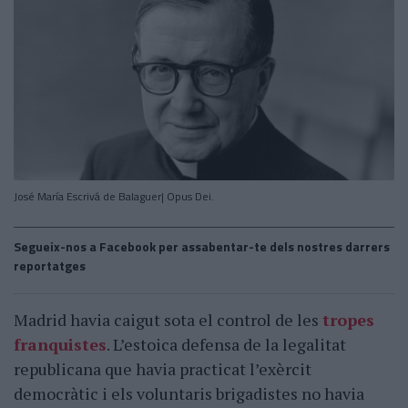
José María Escrivá de Balaguer| Opus Dei.
Segueix-nos a Facebook per assabentar-te dels nostres darrers
reportatges
Madrid havia caigut sota el control de les
tropes
franquistes
. L’estoica defensa de la legalitat
republicana que havia practicat l’exèrcit
democràtic i els voluntaris brigadistes no havia