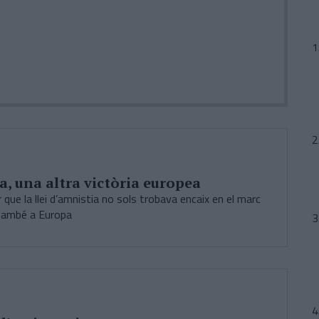
a, una altra victòria europea
 que la llei d’amnistia no sols trobava encaix en el marc
 també a Europa