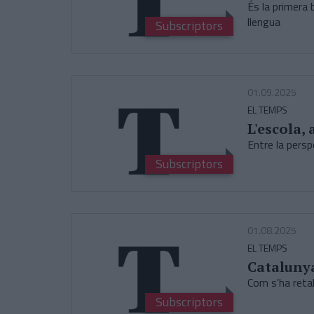
És la primera 
llengua
Subscriptors
01.09.2025
EL TEMPS
L'escola, 
Entre la persp
Subscriptors
01.08.2025
EL TEMPS
Catalunya
Com s'ha retal
Subscriptors