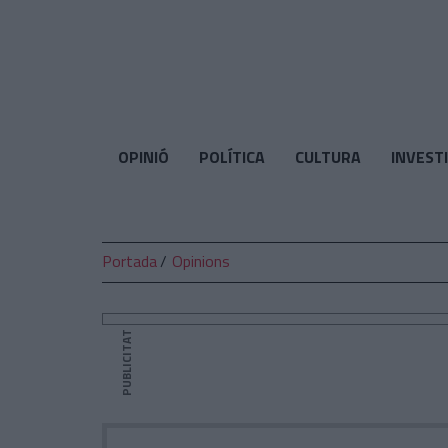
El
Temps
OPINIÓ
POLÍTICA
CULTURA
INVEST
Portada
Opinions
PUBLICITAT