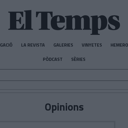
IGACIÓ
LA REVISTA
GALERIES
VINYETES
HEMERO
PÒDCAST
SÈRIES
Opinions