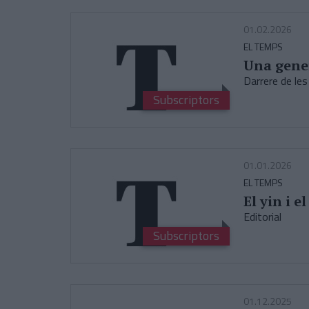
01.02.2026
EL TEMPS
Una gene
Darrere de les
Subscriptors
01.01.2026
EL TEMPS
El yin i 
Editorial
Subscriptors
01.12.2025