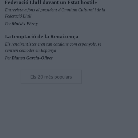
Federació Llull davant un Estat hostil»
Entrevista a fons al president d'Òmnium Cultural i de la
Federació Llull
Per
Moisés Pérez
La temptació de la Renaixença
Els renaixentistes eren tan catalans com espanyols, se
sentien còmodes en Espanya
Per
Blanca Garcia-Oliver
Els 20 més populars