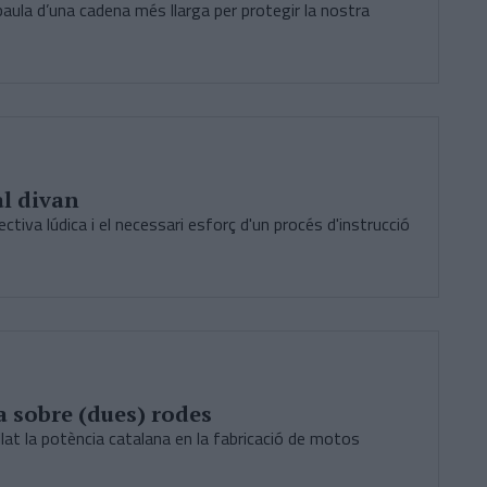
baula d’una cadena més llarga per protegir la nostra
al divan
ectiva lúdica i el necessari esforç d'un procés d'instrucció
 sobre (dues) rodes
lat la potència catalana en la fabricació de motos