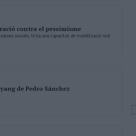
ració contra el pessimisme
 xarxes socials, hi ha una capacitat de mobilització real
el yang de Pedro Sánchez