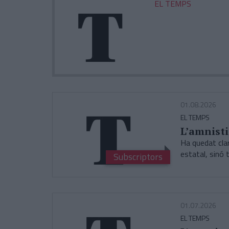
EL TEMPS
01.08.2026
EL TEMPS
L’amnisti
Ha quedat clar
estatal, sinó
Subscriptors
01.07.2026
EL TEMPS