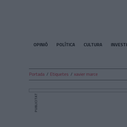
El
Temps
OPINIÓ
POLÍTICA
CULTURA
INVEST
Portada
Etiquetes
xavier marce
PUBLICITAT