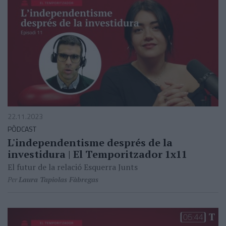
22.11.2023
PÒDCAST
L'independentisme després de la
investidura | El Temporitzador 1x11
El futur de la relació Esquerra Junts
Per
Laura Tapiolas Fàbregas