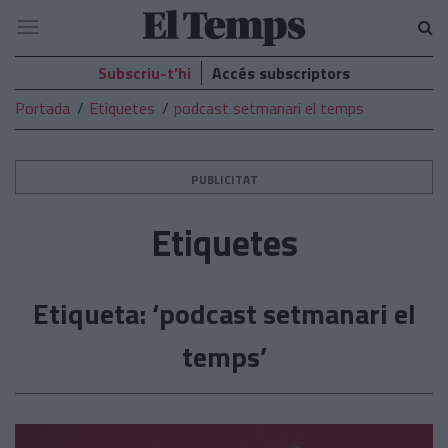
El
Navegació
Temps
Subscriu-t’hi
Accés subscriptors
Portada
Etiquetes
podcast setmanari el temps
PUBLICITAT
Etiquetes
Etiqueta: ‘podcast setmanari el
temps’