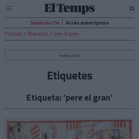
El
Navegació
Temps
Subscriu-t’hi
Accés subscriptors
Portada
Etiquetes
pere el gran
PUBLICITAT
Etiquetes
Etiqueta: ‘pere el gran’