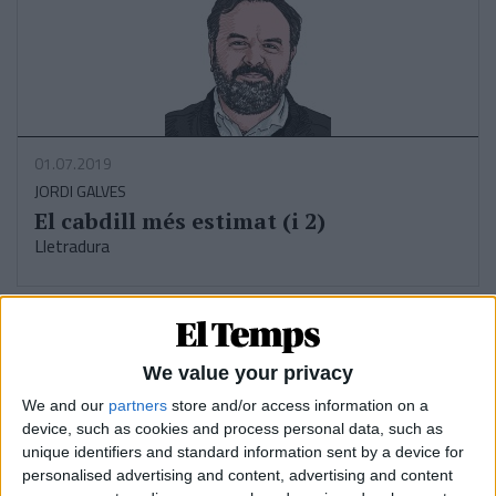
01.07.2019
JORDI GALVES
El cabdill més estimat (i 2)
Lletradura
We value your privacy
We and our
partners
store and/or access information on a
device, such as cookies and process personal data, such as
unique identifiers and standard information sent by a device for
personalised advertising and content, advertising and content