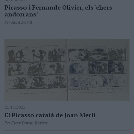
Picasso i Fernande Olivier, els ‘chers
andorrans’
Per
Alba Doral
25.10.2023
El Picasso català de Joan Merli
Per
Ester Baron Borras