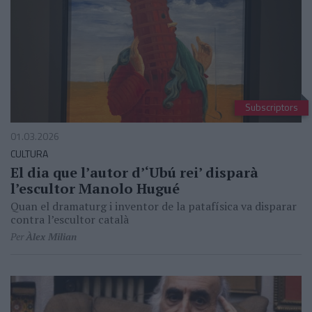
Subscriptors
01.03.2026
CULTURA
El dia que l’autor d’‘Ubú rei’ disparà
l’escultor Manolo Hugué
Quan el dramaturg i inventor de la patafísica va disparar
contra l’escultor català
Per
Àlex Milian