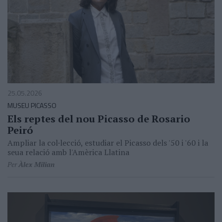
25.05.2026
MUSEU PICASSO
Els reptes del nou Picasso de Rosario
Peiró
Ampliar la col·lecció, estudiar el Picasso dels '50 i '60 i la
seua relació amb l'Amèrica Llatina
Per
Àlex Milian