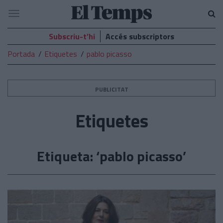
El
Navegació
Temps
Subscriu-t’hi
Accés subscriptors
Portada
Etiquetes
pablo picasso
PUBLICITAT
Etiquetes
Etiqueta: ‘pablo picasso’