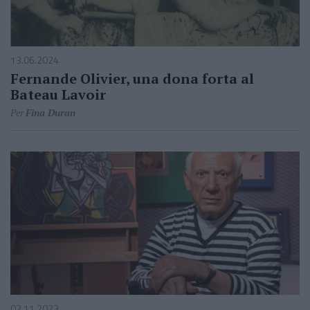
13.06.2024
Fernande Olivier, una dona forta al
Bateau Lavoir
Per
Fina Duran
02.11.2023