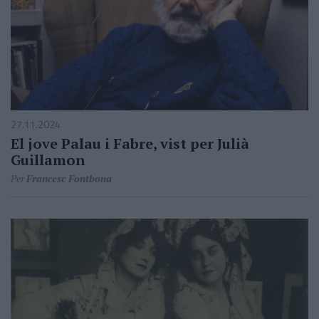
27.11.2024
El jove Palau i Fabre, vist per Julià
Guillamon
Per
Francesc Fontbona