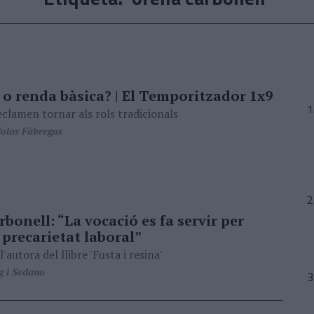
 o renda bàsica? | El Temporitzador 1x9
clamen tornar als rols tradicionals
olas Fàbregas
rbonell: “La vocació es fa servir per
r precarietat laboral”
l'autora del llibre 'Fusta i resina'
g i Sedano