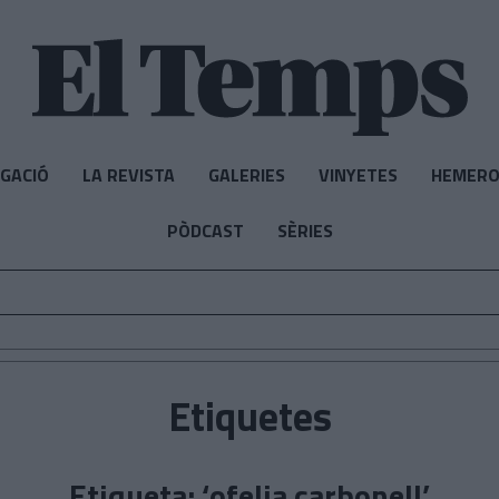
IGACIÓ
LA REVISTA
GALERIES
VINYETES
HEMERO
PÒDCAST
SÈRIES
Etiquetes
Etiqueta: ‘ofelia carbonell’