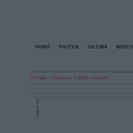
El
Temps
OPINIÓ
POLÍTICA
CULTURA
INVEST
Portada
Etiquetes
ofelia carbonell
PUBLICITAT