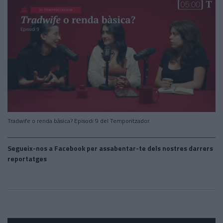
Tradwife o renda bàsica? Episodi 9 del Temporitzador.
Segueix-nos a Facebook per assabentar-te dels nostres darrers
reportatges