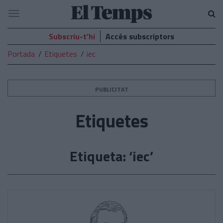
El
Navegació
Temps
Subscriu-t’hi
Accés subscriptors
Portada
Etiquetes
iec
PUBLICITAT
Etiquetes
Etiqueta: ‘iec’