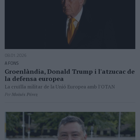
08.01.2026
A FONS
Groenlàndia, Donald Trump i l'atzucac de
la defensa europea
La cruïlla militar de la Unió Europea amb l'OTAN
Per
Moisés Pérez