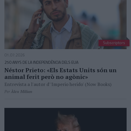
Subscriptors
01.07.2026
250 ANYS DE LA INDEPENDÈNCIA DELS EUA
Néstor Prieto: «Els Estats Units són un
animal ferit però no agònic»
Entrevista a l'autor d''Imperio herido' (Now Books)
Per
Àlex Milian