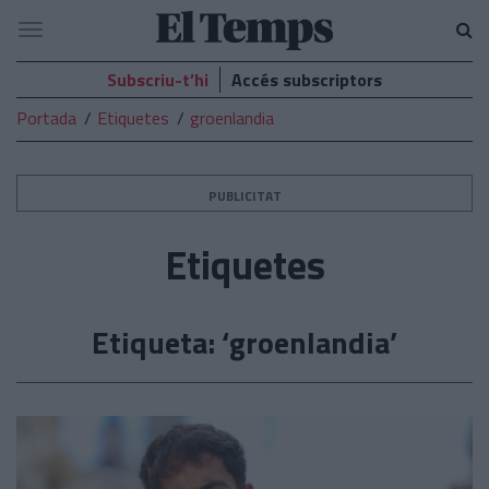
El
Navegació
Temps
Subscriu-t’hi
Accés subscriptors
Portada
Etiquetes
groenlandia
PUBLICITAT
Etiquetes
Etiqueta: ‘groenlandia’