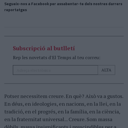
Segueix-nos a Facebook per assabentar-te dels nostres darrers
reportatges
Subscripció al butlletí
Rep les novetats d'El Temps al teu correu:
Potser necessitem creure. En què? Això va a gustos.
En déus, en ideologies, en nacions, en la llei, en la
tradició, en el progrés, en la família, en la ciència,
en la fraternitat universal... Creure. Som massa
dèbils, massa insignificants i prescindibles per a