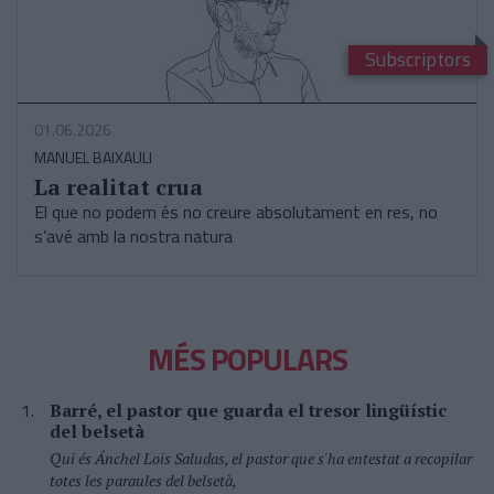
Subscriptors
01.06.2026
MANUEL BAIXAULI
La realitat crua
El que no podem és no creure absolutament en res, no
s’avé amb la nostra natura
MÉS POPULARS
Barré, el pastor que guarda el tresor lingüístic
del belsetà
Qui és Ánchel Lois Saludas, el pastor que s'ha entestat a recopilar
totes les paraules del belsetà,