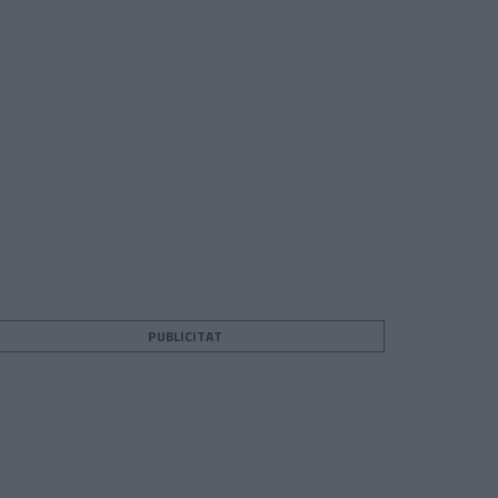
teix
PUBLICITAT