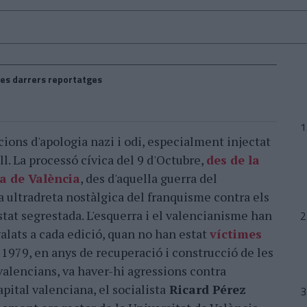
es darrers reportatges
ions d'apologia nazi i odi, especialment injectat
vell. La processó cívica del 9 d'Octubre,
des de la
a de València
, des d'aquella guerra del
a ultradreta nostàlgica del franquisme contra els
tat segrestada. L'esquerra i el valencianisme han
yalats a cada edició, quan no han estat
víctimes
1979, en anys de recuperació i construcció de les
valencians, va haver-hi agressions contra
apital valenciana, el socialista
Ricard Pérez