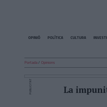
El
Temps
OPINIÓ
POLÍTICA
CULTURA
INVEST
Portada
Opinions
PUBLICITAT
La impunit