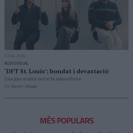
03.06.2026
AUDIOVISUAL
‘DFT St. Louis’; bondat i devastació
Una joia oculta entre la sobreoferta
Per
Xavier Aliaga
MÉS POPULARS