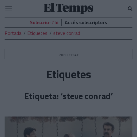
El
Navegació
Temps
Subscriu-t’hi
Accés subscriptors
Portada
Etiquetes
steve conrad
PUBLICITAT
Etiquetes
Etiqueta: ‘steve conrad’