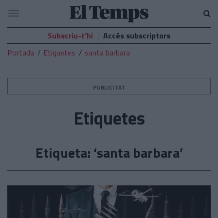
El
Navegació
Temps
Subscriu-t’hi
Accés subscriptors
Portada
Etiquetes
santa barbara
PUBLICITAT
Etiquetes
Etiqueta: ‘santa barbara’