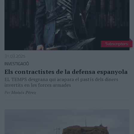
Subscriptors
31.03.2025
INVESTIGACIÓ
Els contractistes de la defensa espanyola
EL TEMPS desgrana qui acapara el pastís dels diners
invertits en les forces armades
Per
Moisés Pérez