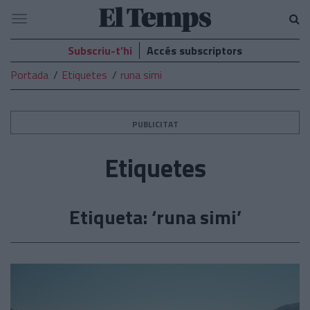
El
Navegació
Temps
Subscriu-t’hi
Accés subscriptors
Portada
Etiquetes
runa simi
PUBLICITAT
Etiquetes
Etiqueta: ‘runa simi’