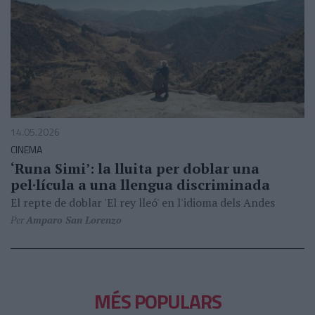
14.05.2026
CINEMA
‘Runa Simi’: la lluita per doblar una
pel·lícula a una llengua discriminada
El repte de doblar 'El rey lleó' en l'idioma dels Andes
Per
Amparo San Lorenzo
MÉS POPULARS