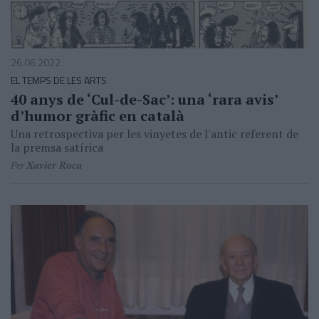
26.06.2022
EL TEMPS DE LES ARTS
40 anys de ‘Cul-de-Sac’: una ‘rara avis’
d’humor gràfic en català
Una retrospectiva per les vinyetes de l'antic referent de
la premsa satírica
Per
Xavier Roca