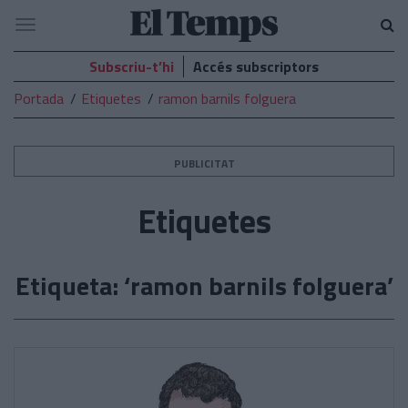
El
Navegació
Temps
Subscriu-t’hi
Accés subscriptors
Portada
Etiquetes
ramon barnils folguera
PUBLICITAT
Etiquetes
Etiqueta: ‘ramon barnils folguera’