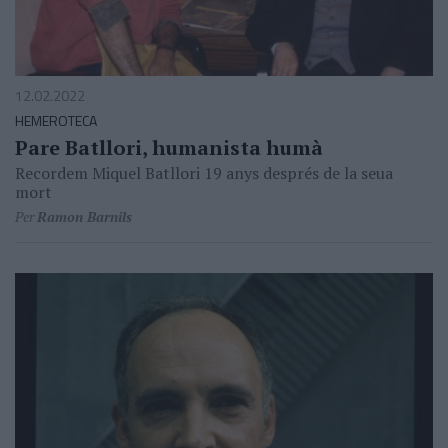
12.02.2022
HEMEROTECA
Pare Batllori, humanista humà
Recordem Miquel Batllori 19 anys després de la seua
mort
Per
Ramon Barnils