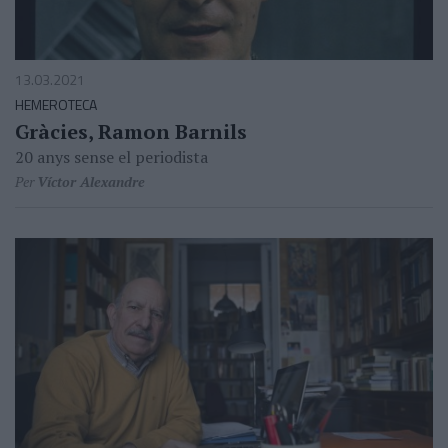
13.03.2021
HEMEROTECA
Gràcies, Ramon Barnils
20 anys sense el periodista
Per
Víctor Alexandre