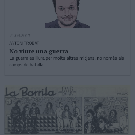
21.08.2017
ANTONI TROBAT
No viure una guerra
La guerra es lliura per molts altres mitjans, no només als
camps de batalla