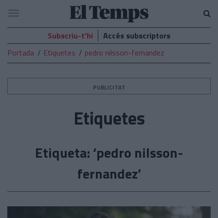
El
Navegació
Temps
Subscriu-t’hi
Accés subscriptors
Portada
Etiquetes
pedro nilsson-fernandez
PUBLICITAT
Etiquetes
Etiqueta: ‘pedro nilsson-
fernandez’