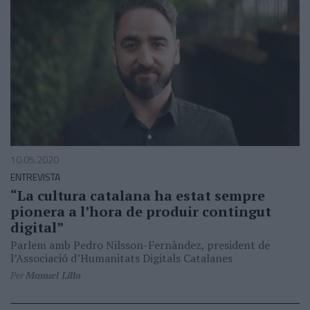
10.05.2020
ENTREVISTA
“La cultura catalana ha estat sempre
pionera a l’hora de produir contingut
digital”
Parlem amb Pedro Nilsson-Fernàndez, president de
l’Associació d’Humanitats Digitals Catalanes
Per
Manuel Lillo