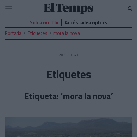
El
Navegació
Temps
Subscriu-t’hi
Accés subscriptors
Portada
Etiquetes
mora la nova
PUBLICITAT
Etiquetes
Etiqueta: ‘mora la nova’