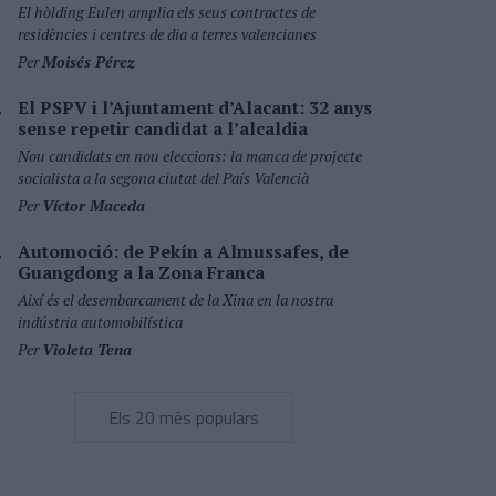
El hòlding Eulen amplia els seus contractes de
residències i centres de dia a terres valencianes
Per
Moisés Pérez
El PSPV i l’Ajuntament d’Alacant: 32 anys
sense repetir candidat a l’alcaldia
Nou candidats en nou eleccions: la manca de projecte
socialista a la segona ciutat del País Valencià
Per
Víctor Maceda
Automoció: de Pekín a Almussafes, de
Guangdong a la Zona Franca
Així és el desembarcament de la Xina en la nostra
indústria automobilística
Per
Violeta Tena
Els 20 més populars