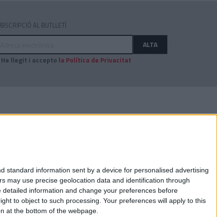
BSCRIPCIÓ AL BUTLLETÍ
dreça
ALTA
ectrònica
He llegit i accepto
la Política de Privacitat
AUDITAT PER:
d standard information sent by a device for personalised advertising
s may use precise geolocation data and identification through
e detailed information and change your preferences before
ht to object to such processing. Your preferences will apply to this
ton at the bottom of the webpage.