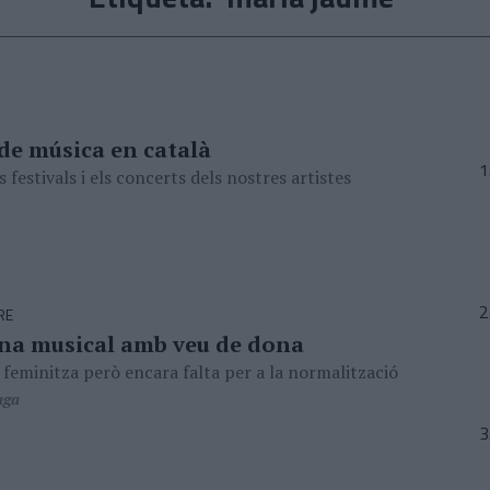
 de música en català
 festivals i els concerts dels nostres artistes
RE
na musical amb veu de dona
 feminitza però encara falta per a la normalització
aga