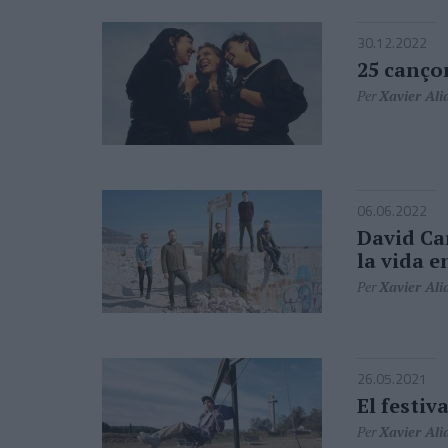
30.12.2022
25 cançon
Per
Xavier Ali
06.06.2022
David Ca
la vida e
Per
Xavier Ali
26.05.2021
El festiv
Per
Xavier Ali