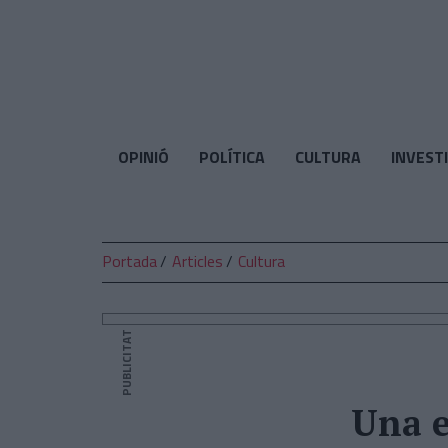
El
Temps
OPINIÓ
POLÍTICA
CULTURA
INVEST
Portada
Articles
Cultura
PUBLICITAT
Una e