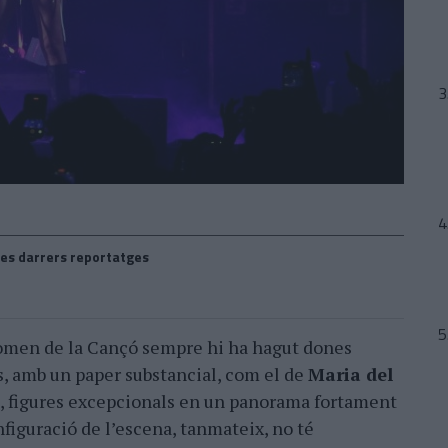
es darrers reportatges
nomen de la Cançó sempre hi ha hagut dones
s, amb un paper substancial, com el de
Maria del
, figures excepcionals en un panorama fortament
nfiguració de l’escena, tanmateix, no té