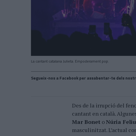
La cantant catalana Julieta. Empoderament pop.
Segueix-nos a Facebook per assabentar-te dels nostr
Des de la irrupció del fe
cantant en català. Algune
Mar Bonet
o
Núria Feliu
masculinitzat. L’actual co