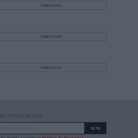
PUBLICITAT
PUBLICITAT
teix
PUBLICITAT
BSCRIPCIÓ AL BUTLLETÍ
dreça
ALTA
ectrònica