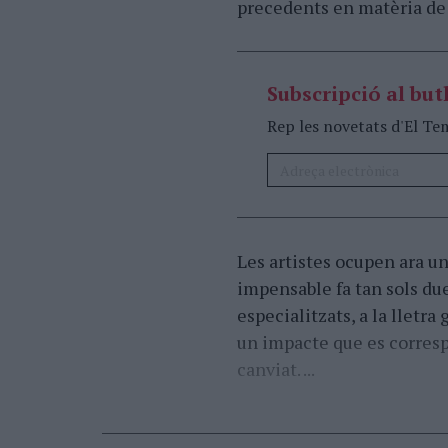
precedents en matèria de
Subscripció al butl
Rep les novetats d'El Te
Les artistes ocupen ara un
impensable fa tan sols due
especialitzats, a la lletra 
un impacte que es correspo
canviat. ...