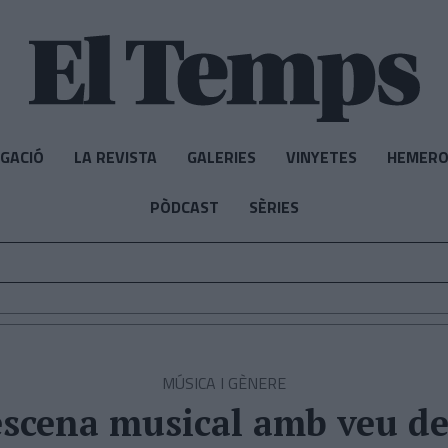
IGACIÓ
LA REVISTA
GALERIES
VINYETES
HEMERO
PÒDCAST
SÈRIES
MÚSICA I GÈNERE
scena musical amb veu d