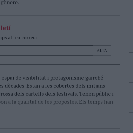
 gènere.
letí
mps al teu correu:
 espai de visibilitat i protagonisme gairebé
s dècades. Estan a les cobertes dels mitjans
grossa dels cartells dels festivals. Tenen públic i
n a la qualitat de les propostes. Els temps han