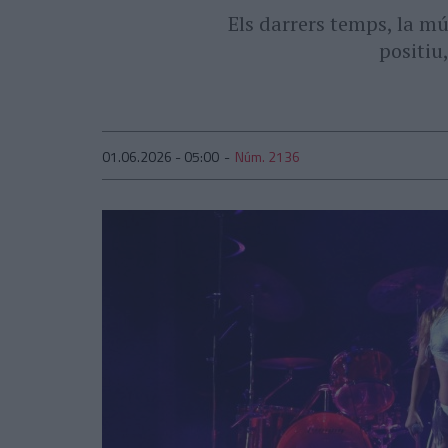
Els darrers temps, la m
positiu
01.06.2026 - 05:00
Núm. 2136