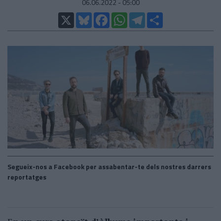
06.06.2022 - 05:00
X
Bluesky
Facebook
WhatsApp
Telegram
Comparteix
Segueix-nos a Facebook per assabentar-te dels nostres darrers
reportatges