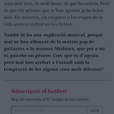
anys més jove, és molt bonic. Sí que ho notem. Però
és que els artistes que m’han agradat ja ho feien
això. Els misteris, els enigmes o les etapes de la
vida anaven sortint en les lletres.
També hi ha una explicació musical, perquè
mai us heu allunyat de la matriu pop de
guitarres a la manera Mishima, que per a mi
és gairebé un gènere. Crec que és d’agrair,
però mai heu arribat a l’estudi amb la
temptació de fer alguna cosa molt diferent?
Subscripció al butlletí
Rep les novetats d'El Temps al teu correu: