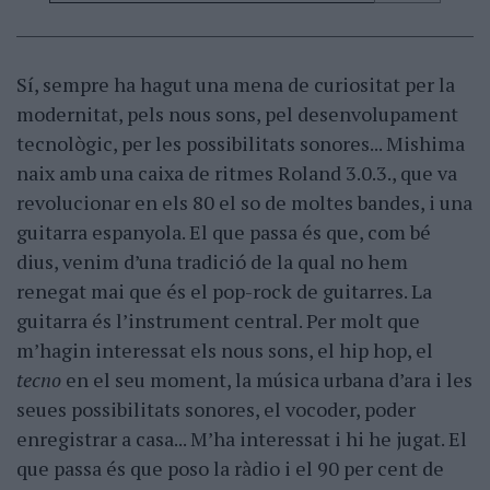
Sí, sempre ha hagut una mena de curiositat per la
modernitat, pels nous sons, pel desenvolupament
tecnològic, per les possibilitats sonores... Mishima
naix amb una caixa de ritmes Roland 3.0.3., que va
revolucionar en els 80 el so de moltes bandes, i una
guitarra espanyola. El que passa és que, com bé
dius, venim d’una tradició de la qual no hem
renegat mai que és el pop-rock de guitarres. La
guitarra és l’instrument central. Per molt que
m’hagin interessat els nous sons, el hip hop, el
tecno
en el seu moment, la música urbana d’ara i les
seues possibilitats sonores, el vocoder, poder
enregistrar a casa... M’ha interessat i hi he jugat. El
que passa és que poso la ràdio i el 90 per cent de