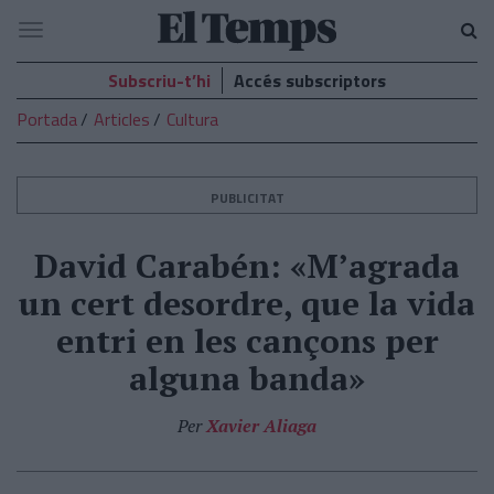
El
Navegació
Temps
Subscriu-t’hi
Accés subscriptors
Portada
Articles
Cultura
PUBLICITAT
David Carabén: «M’agrada
un cert desordre, que la vida
entri en les cançons per
alguna banda»
Per
Xavier Aliaga