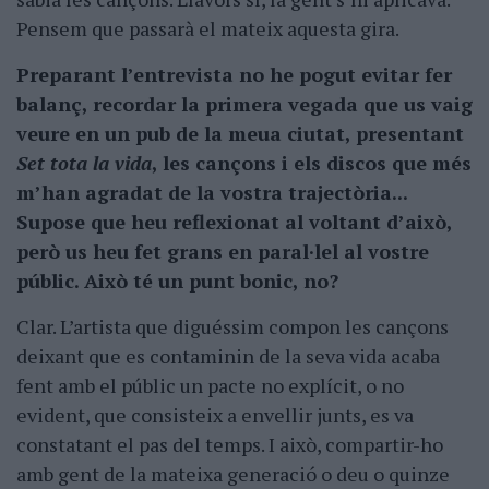
Pensem que passarà el mateix aquesta gira.
Preparant l’entrevista no he pogut evitar fer
balanç, recordar la primera vegada que us vaig
veure en un pub de la meua ciutat, presentant
Set tota la vida
, les cançons i els discos que més
m’han agradat de la vostra trajectòria...
Supose que heu reflexionat al voltant d’això,
però us heu fet grans en paral·lel al vostre
públic. Això té un punt bonic, no?
Clar. L’artista que diguéssim compon les cançons
deixant que es contaminin de la seva vida acaba
fent amb el públic un pacte no explícit, o no
evident, que consisteix a envellir junts, es va
constatant el pas del temps. I això, compartir-ho
amb gent de la mateixa generació o deu o quinze