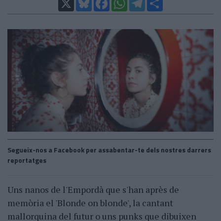
Segueix-nos a Facebook per assabentar-te dels nostres darrers
reportatges
Uns nanos de l'Empordà que s'han après de
memòria el 'Blonde on blonde', la cantant
mallorquina del futur o uns punks que dibuixen