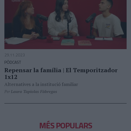
29.11.2023
PÒDCAST
Repensar la família | El Temporitzador
1x12
Alternatives a la institució familiar
Per
Laura Tapiolas Fàbregas
MÉS POPULARS