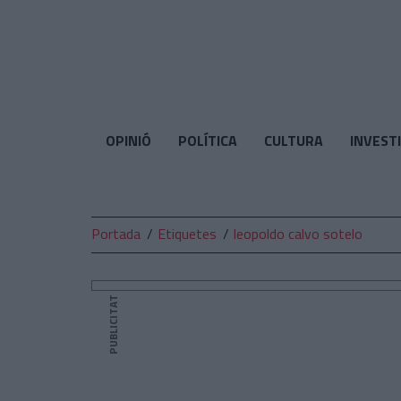
El
Temps
OPINIÓ
POLÍTICA
CULTURA
INVEST
Portada
Etiquetes
leopoldo calvo sotelo
PUBLICITAT