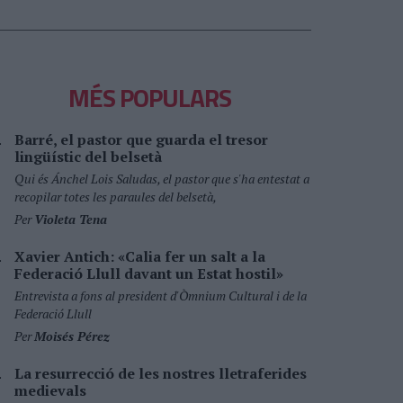
MÉS POPULARS
Barré, el pastor que guarda el tresor
lingüístic del belsetà
Qui és Ánchel Lois Saludas, el pastor que s'ha entestat a
recopilar totes les paraules del belsetà,
Per
Violeta Tena
Xavier Antich: «Calia fer un salt a la
Federació Llull davant un Estat hostil»
Entrevista a fons al president d'Òmnium Cultural i de la
Federació Llull
Per
Moisés Pérez
La resurrecció de les nostres lletraferides
medievals