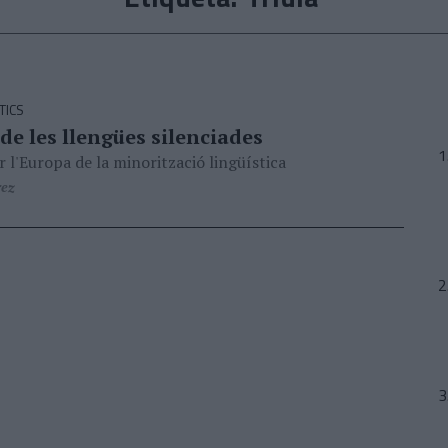
TICS
de les llengües silenciades
r l'Europa de la minorització lingüística
rez