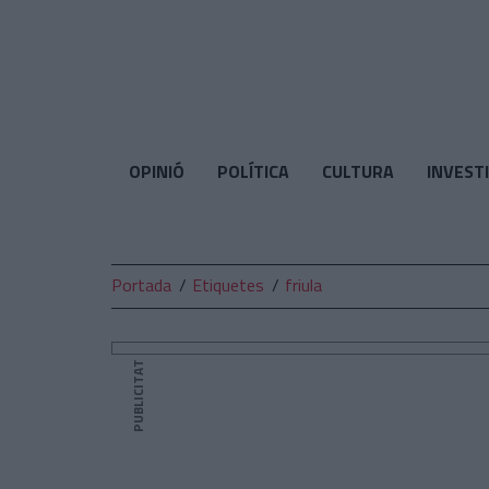
El
Temps
OPINIÓ
POLÍTICA
CULTURA
INVEST
Portada
Etiquetes
friula
PUBLICITAT