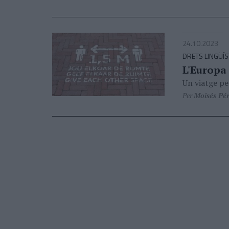
24.10.2023
DRETS LINGÜÍS
L'Europa 
Un viatge pe
Per
Moisés Pé