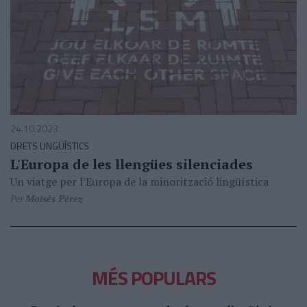
24.10.2023
DRETS LINGÜÍSTICS
L'Europa de les llengües silenciades
Un viatge per l'Europa de la minorització lingüística
Per
Moisés Pérez
MÉS POPULARS