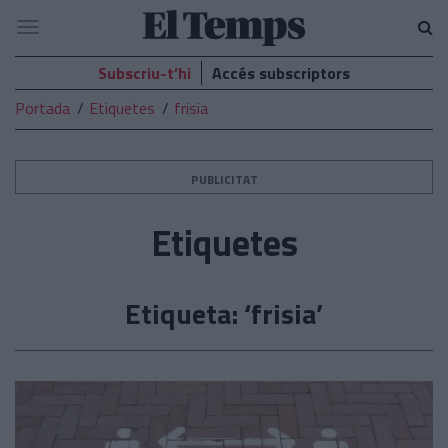
El
Navegació
Temps
Subscriu-t’hi
Accés subscriptors
Portada
Etiquetes
frisia
PUBLICITAT
Etiquetes
Etiqueta: ‘frisia’