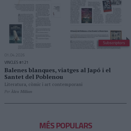
Subscriptors
01.04.2026
VINCLES #121
Balenes blanques, viatges al Japó i el
Santet del Poblenou
Literatura, còmic i art contemporani
Per
Àlex Milian
MÉS POPULARS