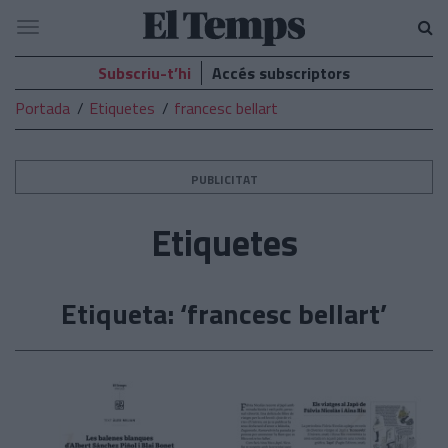
El
Navegació
Temps
Subscriu-t’hi
Accés subscriptors
Portada
Etiquetes
francesc bellart
PUBLICITAT
Etiquetes
Etiqueta: ‘francesc bellart’